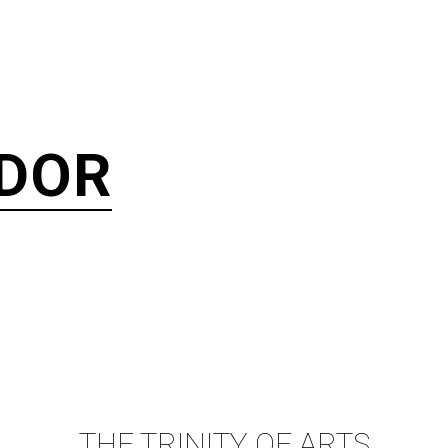
DOR
THE TRINITY OF ARTS