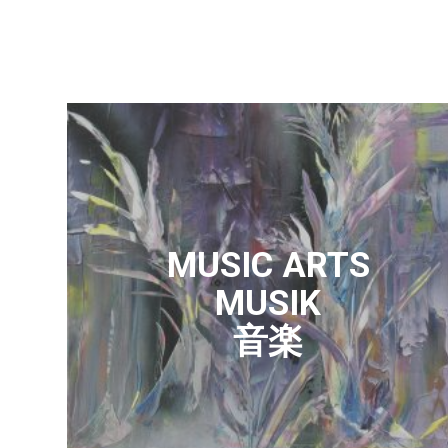
MUSIC ARTS
MUSIK
音楽