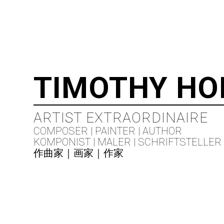
TIMOTHY HO
ARTIST EXTRAORDINAIRE
COMPOSER | PAINTER | AUTHOR
KOMPONIST | MALER | SCHRIFTSTELLER
作曲家｜画家｜作家